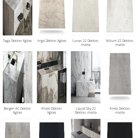
Taga Dekton Xgloss
Arga Dekton Xgloss
Lunar 22 Dekton,
Nilium 22 Dekton,
matta
matta
Bergen KC Dekton
Khalo Dekton
Liquid Sky 22
Kreta Dekton,
Xgloss
Xgloss
Dekton, matta
matta