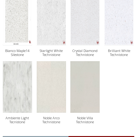
Blanco Maple14
Starlight White
Crystal Diamond
Brilliant White
Silestone
Technistone
Technistone
Technistone
Ambiente Light
Noble Arco
Noble Villa
Tecnistone
Technistone
Technistone